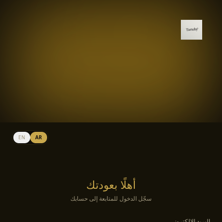
EN
AR
أهلًا بعودتك
سجّل الدخول للمتابعة إلى حسابك
البريد الإلكتروني