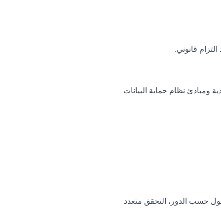
لتزام قانوني.
ية ومبادئ نظام حماية البيانات
ند التخزين، التحكم في الوصول حسب الدور، التحقق متعدد