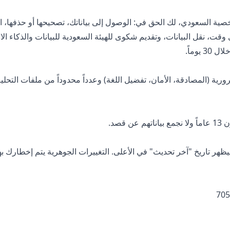
صية السعودي، لك الحق في: الوصول إلى بياناتك، تصحيحها أو حذفها،
وقت، نقل البيانات، وتقديم شكوى للهيئة السعودية للبيانات والذكاء ال
3 يوماً.
ة (المصادقة، الأمان، تفضيل اللغة) وعدداً محدوداً من ملفات التحلي
قصد.
هر تاريخ "آخر تحديث" في الأعلى. التغييرات الجوهرية يتم إخطارك بها 