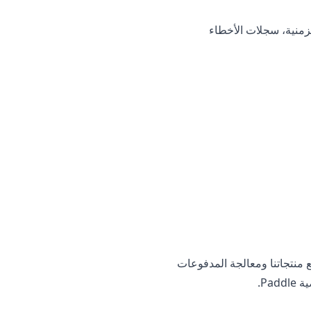
ع الزمنية، سجلات الأخطاء
ا. تتولى Paddle بيع منتجاتنا ومعالجة المدفوعات
Pad
.