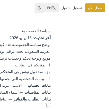
سجل الآن
تسجيل الدخول
EN
سياسة الخصوصية
آخر تحديث:
13 يونيو 2026.
توضح سياسة الخصوصية هذه كي
العربية السعودية تحت الرقم الو
موقع ولوحة تحكم وخدمات ترتيبي
1. المتحكم في البيانات
مؤسسة نوبل توتش هي
المتحكم 
2. البيانات الشخصية التي نجمعها
بيانات الحساب
— الاسم، البريد ا
بيانات المناسبات
— أسماء المناسب
بيانات الطلبات والفواتير
أبداً.