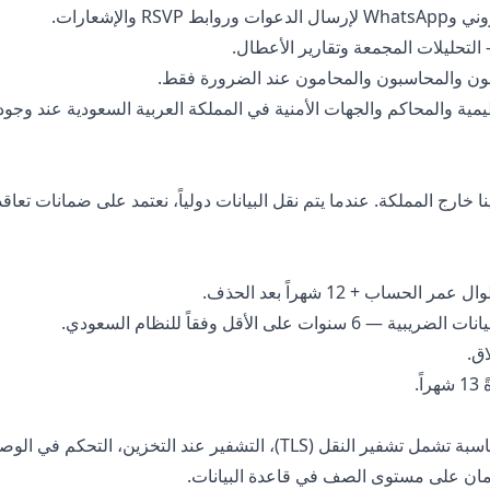
ط RSVP والإشعارات.
لتحليلات المجمعة وتقارير الأعطال.
ن والمحاسبون والمحامون عند الضرورة فقط.
ية والمحاكم والجهات الأمنية في المملكة العربية السعودية عند وجود ا
خارج المملكة. عندما يتم نقل البيانات دولياً، نعتمد على ضمانات تعاقد
اب + 12 شهراً بعد الحذف.
على الأقل وفقاً للنظام السعودي.
.
نطبق إجراءات تقنية وتنظيمية مناسبة تشمل تشفير النقل (TLS)، التشفير ع
مان على مستوى الصف في قاعدة البيانات.