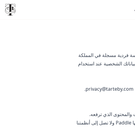
ة فردية مسجلة في المملكة
ياناتك الشخصية عند استخدام
.
privacy@tarteby.com
 والمحتوى الذي ترفعه.
— الباقات والإضافات، الفواتير، إيصالات التحويل البنكي. أرقام البطاقات تعالجها Paddle ولا تصل إلى أنظمتنا